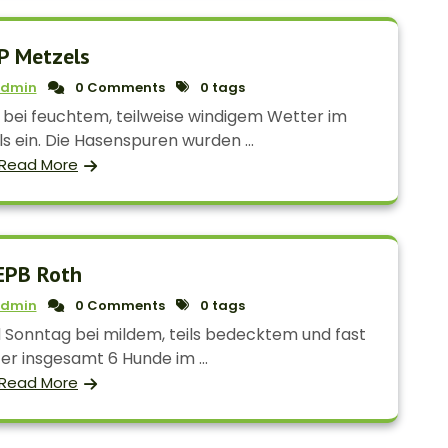
P Metzels
dmin
0 Comments
0 tags
 bei feuchtem, teilweise windigem Wetter im
s ein. Die Hasenspuren wurden ...
Read More
EPB Roth
dmin
0 Comments
0 tags
 Sonntag bei mildem, teils bedecktem und fast
er insgesamt 6 Hunde im ...
Read More