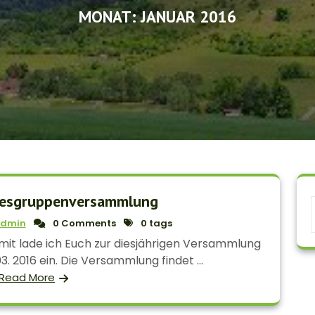
MONAT:
JANUAR 2016
desgruppenversammlung
dmin
0 Comments
0 tags
mit lade ich Euch zur diesjährigen Versammlung
 2016 ein. Die Versammlung findet ...
Read More