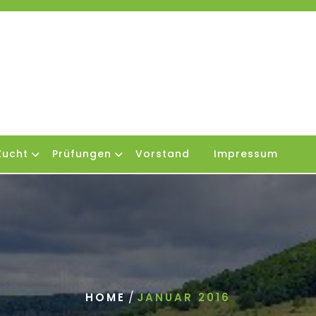
Zucht
Prüfungen
Vorstand
Impressum
/
HOME
JANUAR 2016