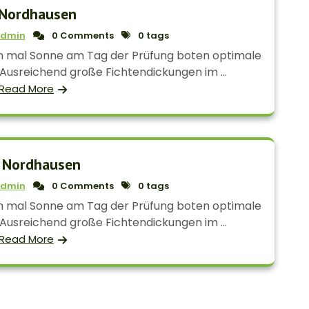
Nordhausen
dmin
0 Comments
0 tags
 mal Sonne am Tag der Prüfung boten optimale
Ausreichend große Fichtendickungen im ...
Read More
 Nordhausen
dmin
0 Comments
0 tags
 mal Sonne am Tag der Prüfung boten optimale
Ausreichend große Fichtendickungen im ...
Read More