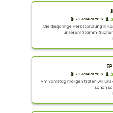
J
29. Januar 2016
a
Die diesjährige Herbstprüfung in Kö
unserem Stamm-Suchenlok
EP
29. Januar 2016
a
Am Samstag morgen trafen wir uns d
schon so o