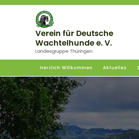
Skip
to
content
Verein für Deutsche
Wachtelhunde e. V.
Landesgruppe Thüringen
Herzlich Willkommen
Aktuelles