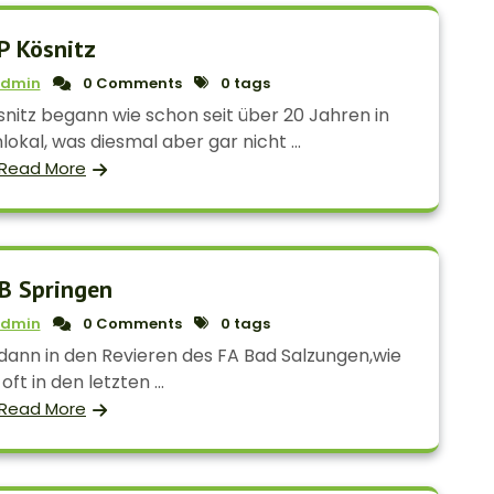
P Kösnitz
dmin
0 Comments
0 tags
snitz begann wie schon seit über 20 Jahren in
al, was diesmal aber gar nicht ...
Read More
B Springen
dmin
0 Comments
0 tags
ann in den Revieren des FA Bad Salzungen,wie
ft in den letzten ...
Read More