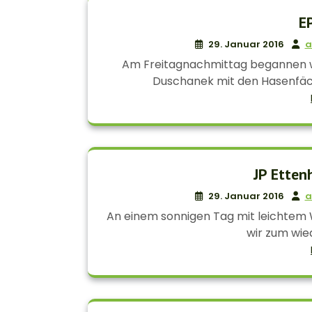
E
29. Januar 2016
a
Am Freitagnachmittag begannen wi
Duschanek mit den Hasenfäch
JP Etten
29. Januar 2016
a
An einem sonnigen Tag mit leichtem
wir zum wied