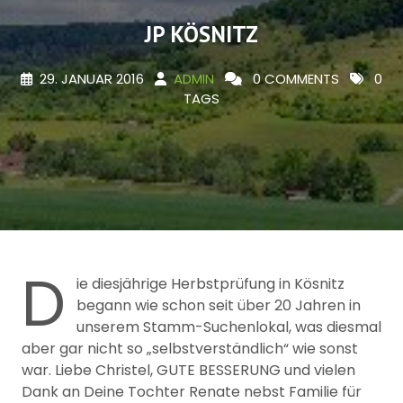
JP KÖSNITZ
29. JANUAR 2016
ADMIN
0 COMMENTS
0
TAGS
D
ie diesjährige Herbstprüfung in Kösnitz
begann wie schon seit über 20 Jahren in
unserem Stamm-Suchenlokal, was diesmal
aber gar nicht so „selbstverständlich“ wie sonst
war. Liebe Christel, GUTE BESSERUNG und vielen
Dank an Deine Tochter Renate nebst Familie für