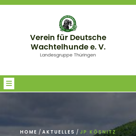
Skip
to
content
Verein für Deutsche
Wachtelhunde e. V.
Landesgruppe Thüringen
/
/
HOME
AKTUELLES
JP KÖSNITZ