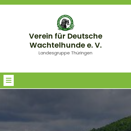
Skip
to
content
Verein für Deutsche
Wachtelhunde e. V.
Landesgruppe Thüringen