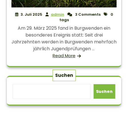
3. Juli 2025
admin
3 Comments
0
tags
Am 29. März 2025 fand in Burgwenden ein
besonderes Ereignis statt: Seit drei
Jahrzehnten werden in Burgwenden mehrfach
jährlich Jugendprüfungen ...
Read More
Suchen
Suchen