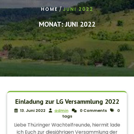
/
HOME
JUNI 2022
MONAT:
JUNI 2022
Einladung zur LG Versammlung 2022
13. Juni 2022
admin
0 Comments
0
tags
Liebe Thüringer Wachtelfreunde, hiermit lade
ich Euch zur diesjährigen Versammlung der