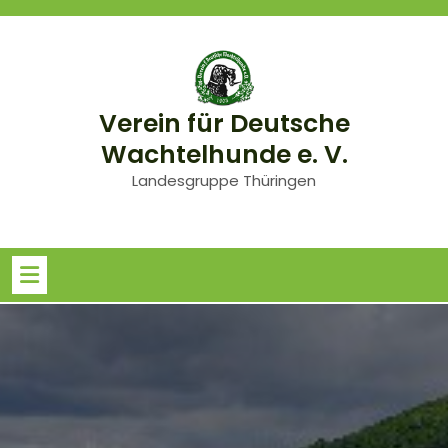
Skip
to
content
Verein für Deutsche
Wachtelhunde e. V.
Landesgruppe Thüringen