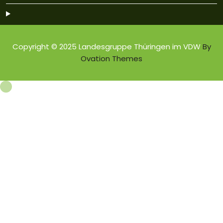
Copyright © 2025 Landesgruppe Thüringen im VDW
By
Ovation Themes