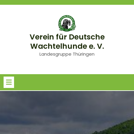
Skip
to
content
Verein für Deutsche
Wachtelhunde e. V.
Landesgruppe Thüringen