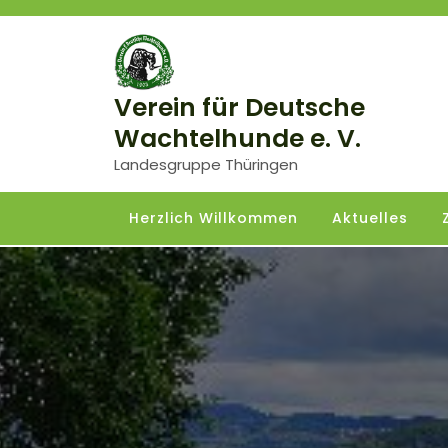
Skip
to
content
Verein für Deutsche
Wachtelhunde e. V.
Landesgruppe Thüringen
Herzlich Willkommen
Aktuelles