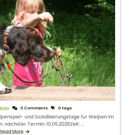
dmin
0 Comments
0 tags
penspiel- und Sozialisierungstage für Welpen im
. nächster Termin: 10.05.2026Zeit: ...
Read More