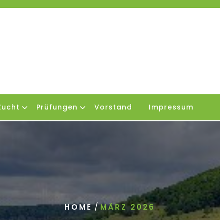
Zucht
Prüfungen
Vorstand
Impressum
/
HOME
MÄRZ 2026