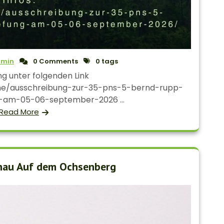
min
0 Comments
0 tags
g unter folgenden Link
ne/ausschreibung-zur-35-pns-5-bernd-rupp-
-am-05-06-september-2026 ...
Read More
chau Auf dem Ochsenberg