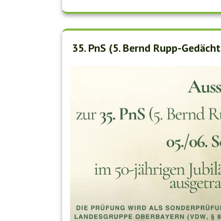
35. PnS (5. Bernd Rupp-Gedäch