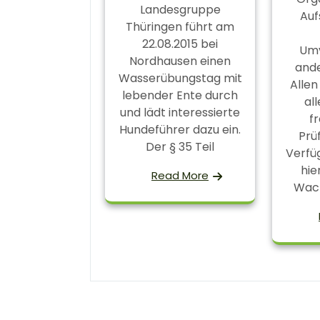
Landesgruppe
Auf
Thüringen führt am
22.08.2015 bei
Umv
Nordhausen einen
ande
Wasserübungstag mit
Allen
lebender Ente durch
al
und lädt interessierte
fr
Hundeführer dazu ein.
Prü
Der § 35 Teil
Verfü
hie
Read More
Wach