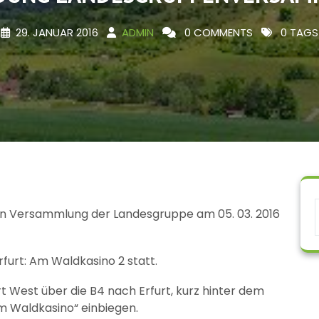
29. JANUAR 2016
ADMIN
0 COMMENTS
0 TAGS
igen Versammlung der Landesgruppe am 05. 03. 2016
furt: Am Waldkasino 2 statt.
t West über die B4 nach Erfurt, kurz hinter dem
Am Waldkasino“ einbiegen.