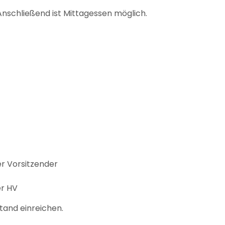
nschließend ist Mittagessen möglich.
er Vorsitzender
er HV
stand einreichen.