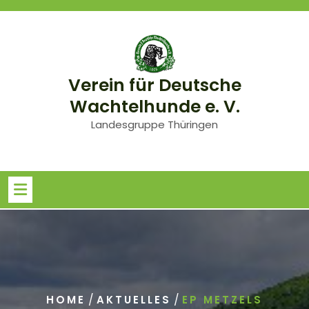
Skip
to
content
Verein für Deutsche
Wachtelhunde e. V.
Landesgruppe Thüringen
/
/
HOME
AKTUELLES
EP METZELS