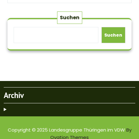
Suchen
Suchen
Archiv
Copyright © 2025 Landesgruppe Thüringen im VDW
By
Ovation Themes