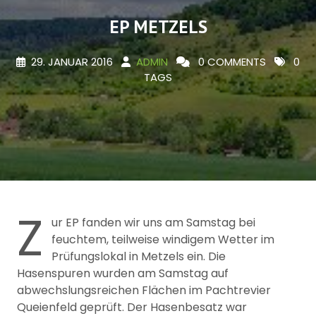
EP METZELS
29. JANUAR 2016
ADMIN
0 COMMENTS
0
TAGS
Z
ur EP fanden wir uns am Samstag bei
feuchtem, teilweise windigem Wetter im
Prüfungslokal in Metzels ein. Die
Hasenspuren wurden am Samstag auf
abwechslungsreichen Flächen im Pachtrevier
Queienfeld geprüft. Der Hasenbesatz war