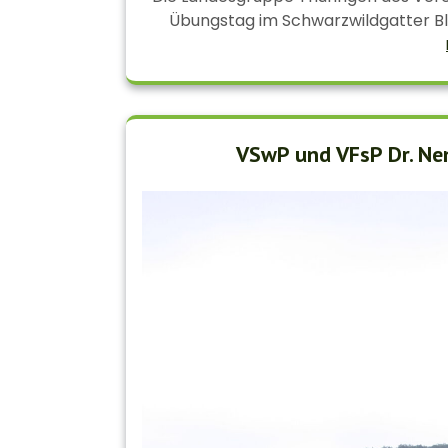
Übungstag im Schwarzwildgatter Bla
VSwP und VFsP Dr. Ne