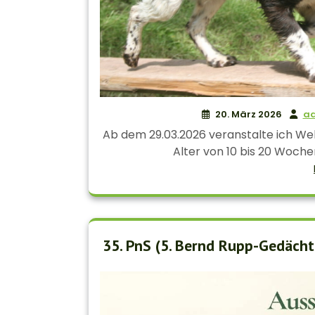
20. März 2026
a
Ab dem 29.03.2026 veranstalte ich Wel
Alter von 10 bis 20 Wochen
35. PnS (5. Bernd Rupp-Gedäch