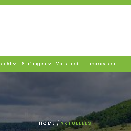
Zucht
Prüfungen
Vorstand
Impressum
/
HOME
AKTUELLES