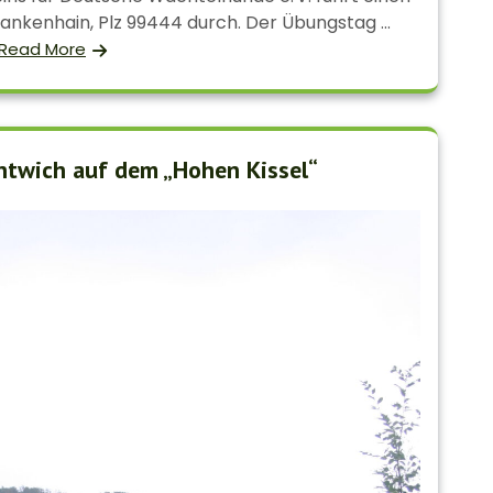
nkenhain, Plz 99444 durch. Der Übungstag ...
Read More
ntwich auf dem „Hohen Kissel“