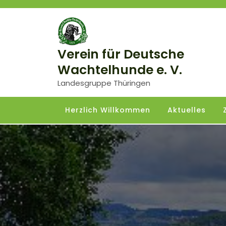
Skip
to
content
Verein für Deutsche
Wachtelhunde e. V.
Landesgruppe Thüringen
Herzlich Willkommen
Aktuelles