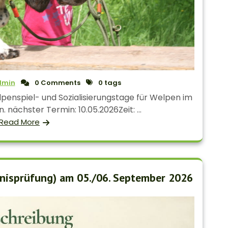
dmin
0 Comments
0 tags
penspiel- und Sozialisierungstage für Welpen im
. nächster Termin: 10.05.2026Zeit: ...
Read More
tnisprüfung) am 05./06. September 2026