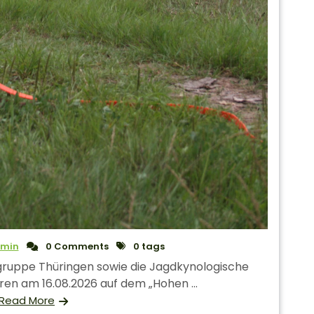
min
0 Comments
0 tags
sgruppe Thüringen sowie die Jagdkynologische
ren am 16.08.2026 auf dem „Hohen ...
Read More