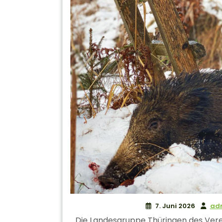
7. Juni 2026
ad
Die Landesgruppe Thüringen des Verei