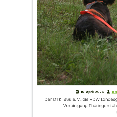
10. April 2026
ad
Der DTK 1888 e. V., die VDW Lande
Vereinigung Thüringen füh