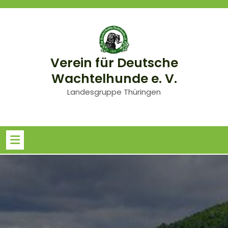
Skip
to
content
Verein für Deutsche
Wachtelhunde e. V.
Landesgruppe Thüringen