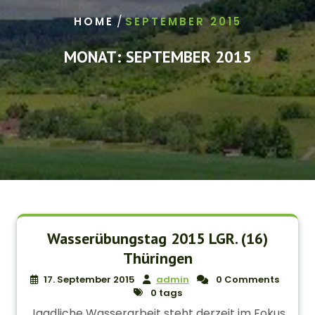
/
HOME
SEPTEMBER 2015
MONAT:
SEPTEMBER 2015
Wasserübungstag 2015 LGR. (16)
Thüringen
17. September 2015
admin
0 Comments
0 tags
Jagdliche Wasserarbeit steht derzeit im Fokus