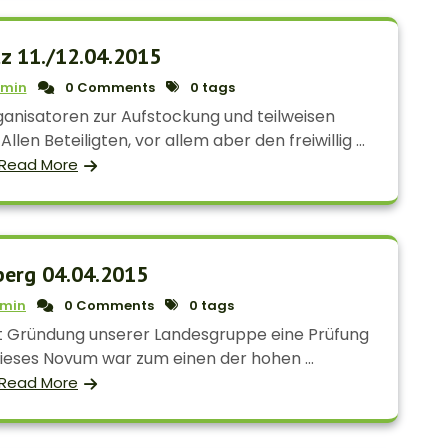
tz 11./12.04.2015
min
0 Comments
0 tags
anisatoren zur Aufstockung und teilweisen
en Beteiligten, vor allem aber den freiwillig ...
Read More
berg 04.04.2015
min
0 Comments
0 tags
t Gründung unserer Landesgruppe eine Prüfung
ieses Novum war zum einen der hohen ...
Read More