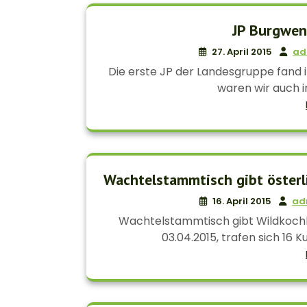
JP Burgwen
27. April 2015
ad
Die erste JP der Landesgruppe fand 
waren wir auch im
Wachtelstammtisch gibt österl
16. April 2015
ad
Wachtelstammtisch gibt Wildkochk
03.04.2015, trafen sich 16 K