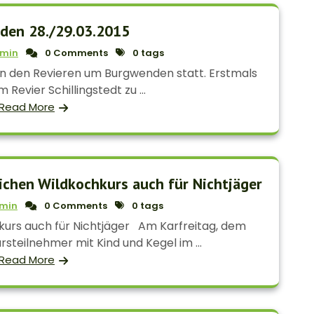
den 28./29.03.2015
min
0 Comments
0 tags
in den Revieren um Burgwenden statt. Erstmals
 Revier Schillingstedt zu ...
Read More
ichen Wildkochkurs auch für Nichtjäger
min
0 Comments
0 tags
urs auch für Nichtjäger Am Karfreitag, dem
ursteilnehmer mit Kind und Kegel im ...
Read More