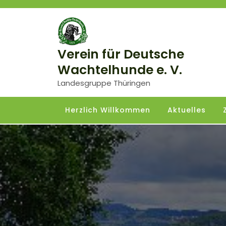
Skip
to
content
Verein für Deutsche
Wachtelhunde e. V.
Landesgruppe Thüringen
Herzlich Willkommen
Aktuelles