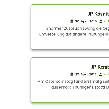
JP Kösni
30. April 2015
ad
Enormer Zuspruch zwang die Org
Umverteilung auf andere Prüfungen! All
JP Kem
27. April 2015
ad
Am Ostersamstag fand erstmalig sei
außerhalb Thüringens statt! D