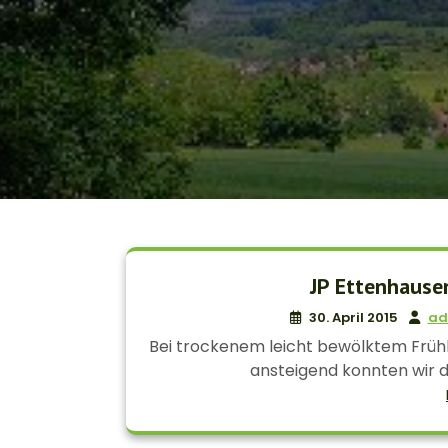
JP Ettenhause
30. April 2015
ad
Bei trockenem leicht bewölktem Früh
ansteigend konnten wir di