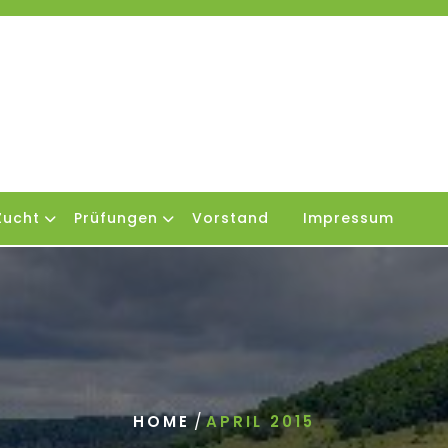
Zucht
Prüfungen
Vorstand
Impressum
/
HOME
APRIL 2015