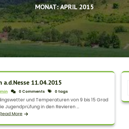
MONAT:
APRIL 2015
n a.d.Nesse 11.04.2015
min
0 Comments
0 tags
lingswetter und Temperaturen von 9 bis 15 Grad
e Jugendprüfung in den Revieren ...
Read More