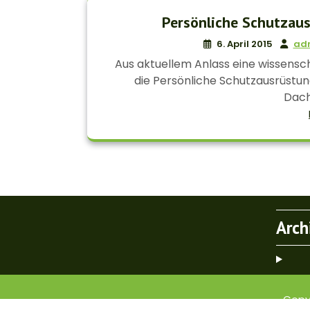
Persönliche Schutzaus
6. April 2015
ad
Aus aktuellem Anlass eine wissensc
die Persönliche Schutzausrüstun
Dach
Arch
Copy