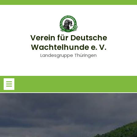
Skip
to
content
Verein für Deutsche
Wachtelhunde e. V.
Landesgruppe Thüringen