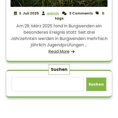
3. Juli 2025
admin
3 Comments
0
tags
Am 29. März 2025 fand in Burgwenden ein
besonderes Ereignis statt: Seit drei
Jahrzehnten werden in Burgwenden mehrfach
jährlich Jugendprüfungen ...
Read More
Suchen
Suchen