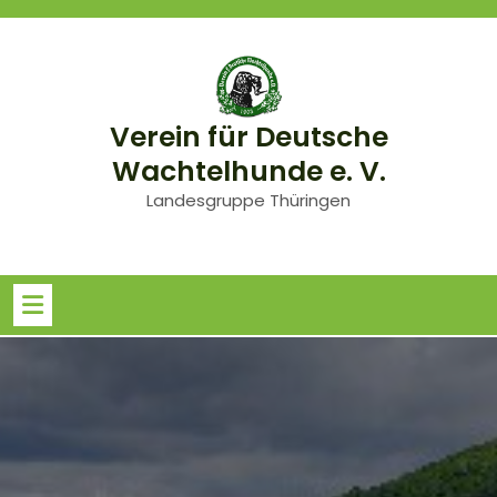
Skip
to
content
Verein für Deutsche
Wachtelhunde e. V.
Landesgruppe Thüringen