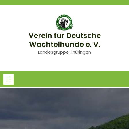
Skip
to
content
Verein für Deutsche
Wachtelhunde e. V.
Landesgruppe Thüringen