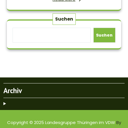
Suchen
Suchen
Archiv
Copyright © 2025 Landesgruppe Thüringen im VDW
By