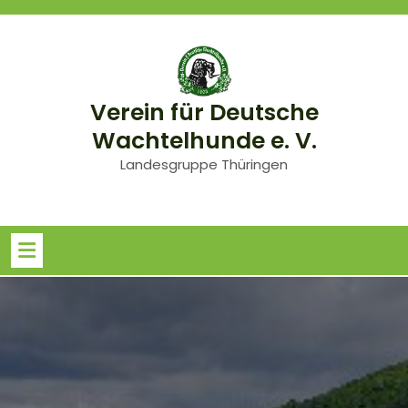
Skip
to
content
Verein für Deutsche
Wachtelhunde e. V.
Landesgruppe Thüringen