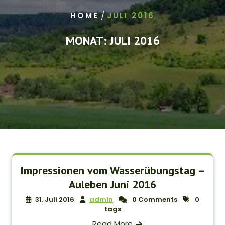
/
HOME
JULI 2016
MONAT:
JULI 2016
Impressionen vom Wasserübungstag –
Auleben Juni 2016
31. Juli 2016
admin
0 Comments
0
tags
Read More