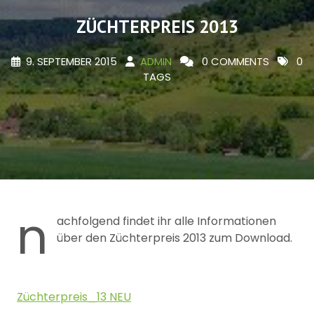
ZÜCHTERPREIS 2013
9. SEPTEMBER 2015
ADMIN
0 COMMENTS
0
TAGS
n
achfolgend findet ihr alle Informationen
über den Züchterpreis 2013 zum Download.
Züchterpreis_13 NEU