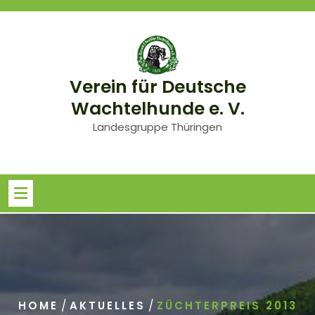
Skip
to
content
Verein für Deutsche
Wachtelhunde e. V.
Landesgruppe Thüringen
/
/
HOME
AKTUELLES
ZÜCHTERPREIS 2013