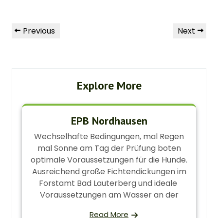
Beitragsnavigation
Previous
Next
Previous
Next
Post
Post
Explore More
EPB Nordhausen
Wechselhafte Bedingungen, mal Regen
mal Sonne am Tag der Prüfung boten
optimale Voraussetzungen für die Hunde.
Ausreichend große Fichtendickungen im
Forstamt Bad Lauterberg und ideale
Voraussetzungen am Wasser an der
Read More