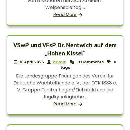
von 8 Monaten herzlich zu einem
Welpenspieltag ...
Read More
VSwP und VFsP Dr. Nentwich auf dem
„Hohen Kissel“
11. April 2025
admin
0 Comments
0
tags
Die Landesgruppe Thüringen des Verein für
Deutsche Wachtelhunde e. V., der DTK 1888 e.
V. Gruppe Fürstenhagen/Eichsfeld und die
Jagdkynologische ...
Read More