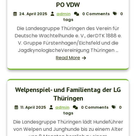
PO VDW
24. April 2025
admin
0 Comments
0
tags
Die Landesgruppe Thüringen des Verein für
Deutsche Wachtelhunde e. V., derDTK 1888 e.
V. Gruppe Fürstenhagen/Eichsfeld und die
JagdkynologischeVereinigung Thüringen ...
Read More
Welpenspiel- und Familientag der LG
Thüringen
11. April 2025
admin
0 Comments
0
tags
Die Landesgruppe Thüringen lädt Hundeführer
von Welpen und Junghunde bis zu einem Alter