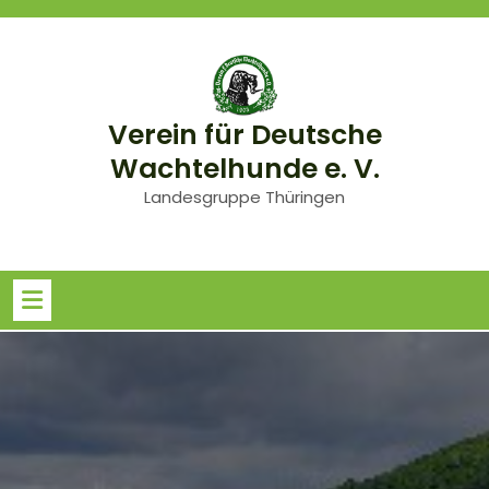
Skip
to
content
Verein für Deutsche
Wachtelhunde e. V.
Landesgruppe Thüringen