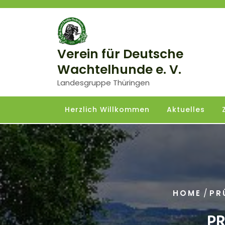
Skip
to
content
Verein für Deutsche
Wachtelhunde e. V.
Landesgruppe Thüringen
Herzlich Willkommen
Aktuelles
/
HOME
PR
PR