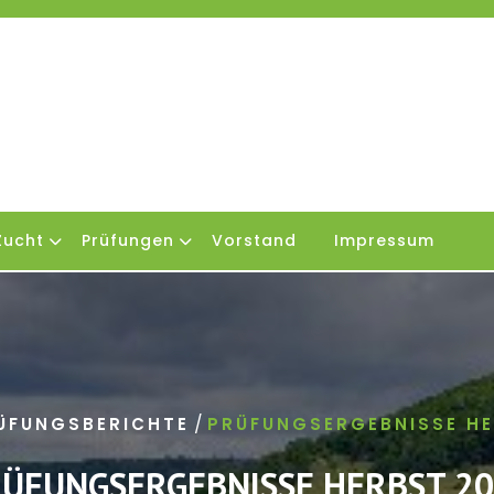
Zucht
Prüfungen
Vorstand
Impressum
/
ÜFUNGSBERICHTE
PRÜFUNGSERGEBNISSE HE
ÜFUNGSERGEBNISSE HERBST 2