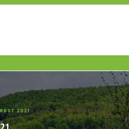
RBST 2021
021