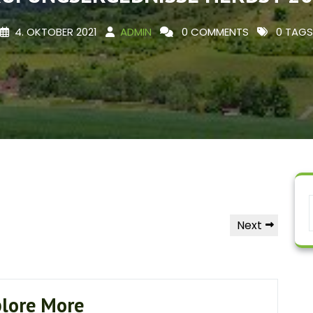
4. OKTOBER 2021
ADMIN
0 COMMENTS
0 TAGS
Next
Next
Post
lore More