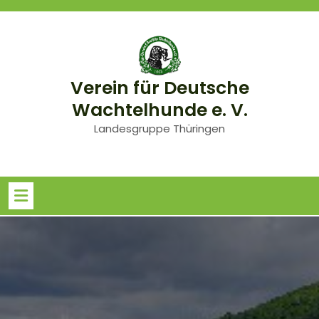
Skip
to
content
Verein für Deutsche
Wachtelhunde e. V.
Landesgruppe Thüringen