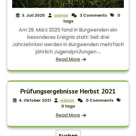
3. Juli 2025
admin
3 Comments
0
tags
Am 29. März 2025 fand in Burgwenden ein
besonderes Ereignis statt: Seit drei
Jahrzehnten werden in Burgwenden mehrfach
jährlich Jugendprüfungen ...
Read More
Prüfungsergebnisse Herbst 2021
4. Oktober 2021
admin
0 Comments
0 tags
Read More
Suchen