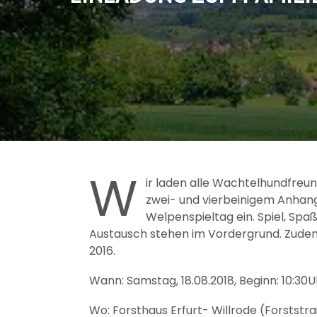
W
ir laden alle Wachtelhundfre
zwei- und vierbeinigem Anhang
Welpenspieltag ein. Spiel, Spa
Austausch stehen im Vordergrund. Zudem
2016.
Wann: Samstag, 18.08.2018, Beginn: 10:30U
Wo: Forsthaus Erfurt- Willrode (Forststr