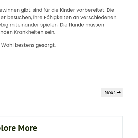
winnen gibt, sind für die Kinder vorbereitet. Die
r besuchen, ihre Fähigkeiten an verschiedenen
ebig miteinander spielen. Die Hunde müssen
nden Krankheiten sein.
es Wohl bestens gesorgt.
Next
Next
Post
lore More