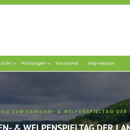
Zucht
Prüfungen
Vorstand
Impressum
UNG ZUM FAMILIEN- & WELPENSPIELTAG DE
EN- & WELPENSPIELTAG DER L