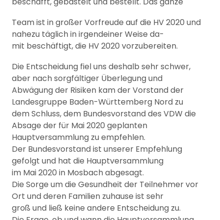
beschafft, gebastelt und bestellt. Das ganze
Team ist in großer Vorfreude auf die HV 2020 und
nahezu täglich in irgendeiner Weise da-
mit beschäftigt, die HV 2020 vorzubereiten.
Die Entscheidung fiel uns deshalb sehr schwer,
aber nach sorgfältiger Überlegung und
Abwägung der Risiken kam der Vorstand der
Landesgruppe Baden-Württemberg Nord zu
dem Schluss, dem Bundesvorstand des VDW die
Absage der für Mai 2020 geplanten
Hauptversammlung zu empfehlen.
Der Bundesvorstand ist unserer Empfehlung
gefolgt und hat die Hauptversammlung
im Mai 2020 in Mosbach abgesagt.
Die Sorge um die Gesundheit der Teilnehmer vor
Ort und deren Familien zuhause ist sehr
groß und ließ keine andere Entscheidung zu.
Die Frage, ob und wann die Hauptversammlung