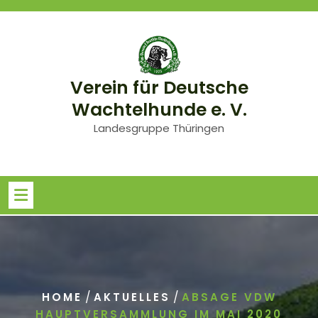
Skip
to
content
Verein für Deutsche
Wachtelhunde e. V.
Landesgruppe Thüringen
/
/
HOME
AKTUELLES
ABSAGE VDW
HAUPTVERSAMMLUNG IM MAI 2020