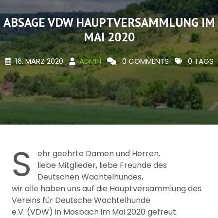
ABSAGE VDW HAUPTVERSAMMLUNG IM
MAI 2020
16. MÄRZ 2020
ADMIN
0 COMMENTS
0 TAGS
S
ehr geehrte Damen und Herren,
liebe Mitglieder, liebe Freunde des
Deutschen Wachtelhundes,
wir alle haben uns auf die Hauptversammlung des
Vereins für Deutsche Wachtelhunde
e.V. (VDW) in Mosbach im Mai 2020 gefreut.