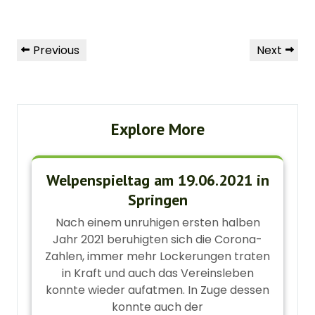
Beitragsnavigation
Previous
Next
Previous
Next
Post
Post
Explore More
Welpenspieltag am 19.06.2021 in
Springen
Nach einem unruhigen ersten halben
Jahr 2021 beruhigten sich die Corona-
Zahlen, immer mehr Lockerungen traten
in Kraft und auch das Vereinsleben
konnte wieder aufatmen. In Zuge dessen
konnte auch der