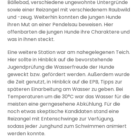
Bällebad, verschiedene ungewohnte Untergründe
sowie einer Reizangel mit verschiedenem Raubwild
und -zeug. Weiterhin konnten die jungen Hunde
ihren Mut an einer Pendelsau beweisen. Hier
offenbarten die jungen Hunde ihre Charaktere und
was in ihnen steckt.
Eine weitere Station war am nahegelegenen Teich.
Hier sollte in Hinblick auf die bevorstehende
Jugendprüfung die Wasserfreude der Hunde
geweckt bzw. gefördert werden. Außerdem wurde
die Zeit genutzt, in Hinblick auf die EPB, Tipps zur
späteren Einarbeitung am Wasser zu geben. Bei
Temperaturen um die 30°C war das Wasser für die
meisten eine gerngesehene Abkühlung. Für die
noch etwas skeptische Kandidaten stand eine
Reizangel mit Entenschwinge zur Verfügung,
sodass jeder Junghund zum Schwimmen animiert
werden konnte.