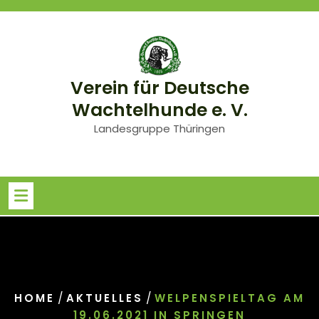
Skip
to
content
Verein für Deutsche
Wachtelhunde e. V.
Landesgruppe Thüringen
/
/
HOME
AKTUELLES
WELPENSPIELTAG AM
19.06.2021 IN SPRINGEN